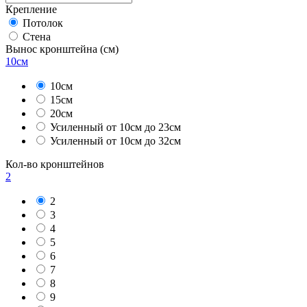
Крепление
Потолок
Стена
Вынос кронштейна
(см)
10см
10см
15см
20см
Усиленный от 10см до 23см
Усиленный от 10см до 32см
Кол-во кронштейнов
2
2
3
4
5
6
7
8
9