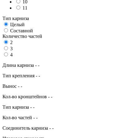
10
11
Тип карниза
Целый
Составной
Количество частей
2
3
4
Длина карниза
-
-
Тип крепления
-
-
Вынос
-
-
Кол-во кронштейнов
-
-
Тип карниза
-
-
Кол-во частей
-
-
Соединитель карниза
-
-