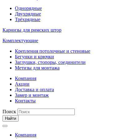
Однорядные
Двухрядные
Трёхрядные
Карнизы для римских штор
Комплектующие
Крепления потолочные и стеновые
Бегунки и крючки
Заглушки, стопоры, соединители
Метизы для монтажа
Компания
Акции
Доставка и оплата
Замер и монтаж
Контакты
Поиск
Найти
Компания