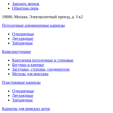
Заказать звонок
Обратная связь
19000, Москва, Электролитный проезд, д. 3 к2
Потолочные алюминиевые карнизы
Однорядные
Двухрядные
Трёхрядные
Комплектующие
Крепления потолочные и стеновые
Бегунки и крючки
Заглушки, стопоры, соединители
Метизы для монтажа
Пластиковые карнизы
Однорядные
Двухрядные
Трёхрядные
Карнизы для римских штор