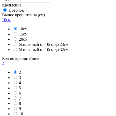
Крепление
Потолок
Вынос кронштейна
(см)
10см
10см
15см
20см
Усиленный от 10см до 23см
Усиленный от 10см до 32см
Кол-во кронштейнов
2
2
3
4
5
6
7
8
9
10