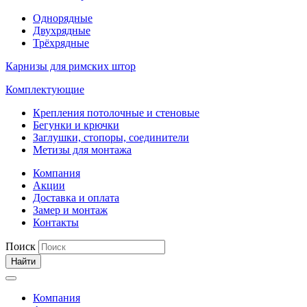
Однорядные
Двухрядные
Трёхрядные
Карнизы для римских штор
Комплектующие
Крепления потолочные и стеновые
Бегунки и крючки
Заглушки, стопоры, соединители
Метизы для монтажа
Компания
Акции
Доставка и оплата
Замер и монтаж
Контакты
Поиск
Найти
Компания