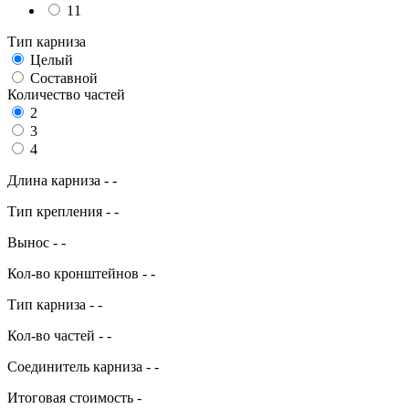
11
Тип карниза
Целый
Составной
Количество частей
2
3
4
Длина карниза
-
-
Тип крепления
-
-
Вынос
-
-
Кол-во кронштейнов
-
-
Тип карниза
-
-
Кол-во частей
-
-
Соединитель карниза
-
-
Итоговая стоимость
-