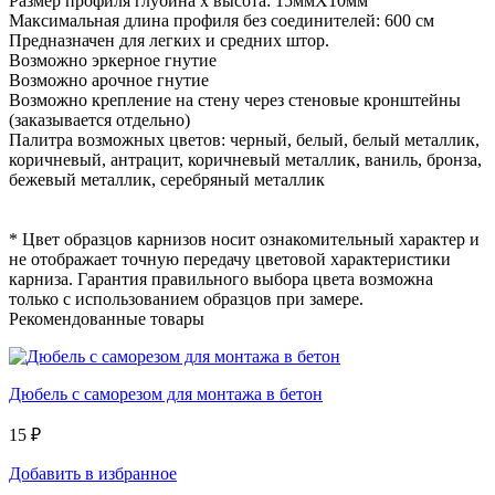
Размер профиля глубина х высота: 15ммХ10мм
Максимальная длина профиля без соединителей: 600 см
Предназначен для легких и средних штор.
Возможно эркерное гнутие
Возможно арочное гнутие
Возможно крепление на стену через стеновые кронштейны
(заказывается отдельно)
Палитра возможных цветов: черный, белый, белый металлик,
коричневый, антрацит, коричневый металлик, ваниль, бронза,
бежевый металлик, серебряный металлик
* Цвет образцов карнизов носит ознакомительный характер и
не отображает точную передачу цветовой характеристики
карниза. Гарантия правильного выбора цвета возможна
только с использованием образцов при замере.
Рекомендованные товары
Дюбель с саморезом для монтажа в бетон
15 ₽
Добавить в избранное