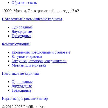
Обратная связь
19000, Москва, Электролитный проезд, д. 3 к2
Потолочные алюминиевые карнизы
Однорядные
Двухрядные
Трёхрядные
Комплектующие
Крепления потолочные и стеновые
Бегунки и крючки
Заглушки, стопоры, соединители
Метизы для монтажа
Пластиковые карнизы
Однорядные
Двухрядные
Трёхрядные
Карнизы для римских штор
© 2012-2026 Profilkarniz.ru