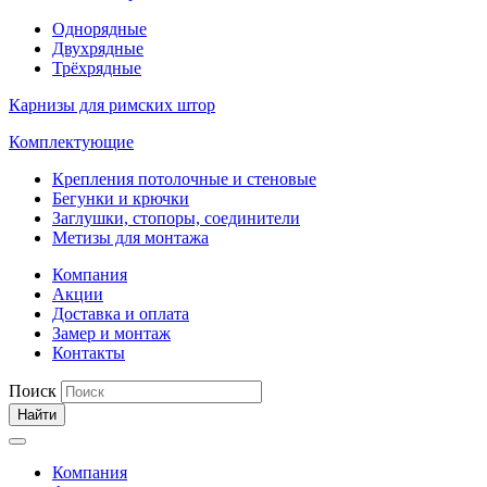
Однорядные
Двухрядные
Трёхрядные
Карнизы для римских штор
Комплектующие
Крепления потолочные и стеновые
Бегунки и крючки
Заглушки, стопоры, соединители
Метизы для монтажа
Компания
Акции
Доставка и оплата
Замер и монтаж
Контакты
Поиск
Найти
Компания