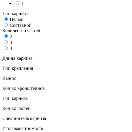
11
Тип карниза
Целый
Составной
Количество частей
2
3
4
Длина карниза
-
-
Тип крепления
-
-
Вынос
-
-
Кол-во кронштейнов
-
-
Тип карниза
-
-
Кол-во частей
-
-
Соединитель карниза
-
-
Итоговая стоимость
-