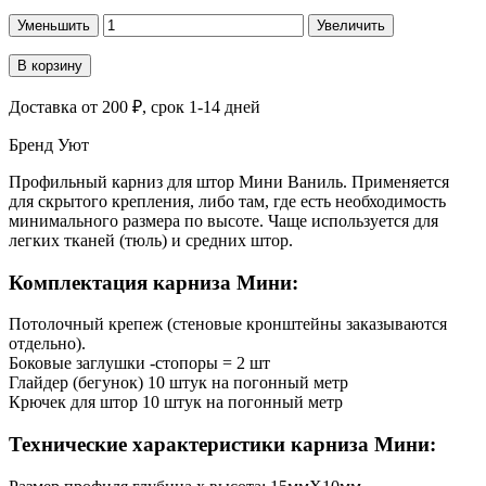
Уменьшить
Увеличить
В корзину
Доставка
от 200 ₽
, срок 1-14 дней
Бренд
Уют
Профильный карниз для штор Мини Ваниль. Применяется
для скрытого крепления, либо там, где есть необходимость
минимального размера по высоте. Чаще используется для
легких тканей (тюль) и средних штор.
Комплектация карниза Мини:
Потолочный крепеж (стеновые кронштейны заказываются
отдельно).
Боковые заглушки -стопоры = 2 шт
Глайдер (бегунок) 10 штук на погонный метр
Крючек для штор 10 штук на погонный метр
Технические характеристики карниза Мини: