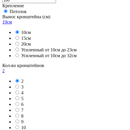
Крепление
Потолок
Вынос кронштейна
(см)
10см
10см
15см
20см
Усиленный от 10см до 23см
Усиленный от 10см до 32см
Кол-во кронштейнов
2
2
3
4
5
6
7
8
9
10