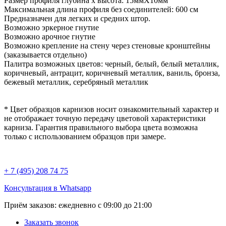
Размер профиля глубина х высота: 15ммХ10мм
Максимальная длина профиля без соединителей: 600 см
Предназначен для легких и средних штор.
Возможно эркерное гнутие
Возможно арочное гнутие
Возможно крепление на стену через стеновые кронштейны
(заказывается отдельно)
Палитра возможных цветов: черный, белый, белый металлик,
коричневый, антрацит, коричневый металлик, ваниль, бронза,
бежевый металлик, серебряный металлик
* Цвет образцов карнизов носит ознакомительный характер и
не отображает точную передачу цветовой характеристики
карниза. Гарантия правильного выбора цвета возможна
только с использованием образцов при замере.
+ 7 (495) 208 74 75
Консультация в Whatsapp
Приём заказов:
ежедневно с 09:00 до 21:00
Заказать звонок