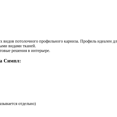
 видов потолочного профильного карниза. Профиль идеален для
чными видами тканей.
товые решения в интерьере.
за Симпл:
азывается отдельно)