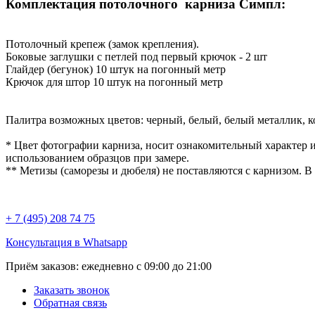
Комплектация потолочного карниза Симпл:
Потолочный крепеж (замок крепления).
Боковые заглушки с петлей под первый крючок - 2 шт
Глайдер (бегунок) 10 штук на погонный метр
Крючок для штор 10 штук на погонный метр
Палитра возможных цветов: черный, белый, белый металлик, к
* Цвет фотографии карниза, носит ознакомительный характер и
использованием образцов при замере.
** Метизы (саморезы и дюбеля) не поставляются с карнизом. В
+ 7 (495) 208 74 75
Консультация в Whatsapp
Приём заказов:
ежедневно с 09:00 до 21:00
Заказать звонок
Обратная связь