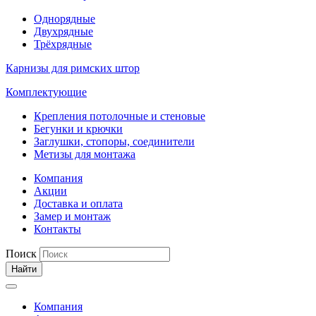
Однорядные
Двухрядные
Трёхрядные
Карнизы для римских штор
Комплектующие
Крепления потолочные и стеновые
Бегунки и крючки
Заглушки, стопоры, соединители
Метизы для монтажа
Компания
Акции
Доставка и оплата
Замер и монтаж
Контакты
Поиск
Найти
Компания