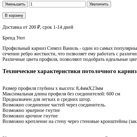
Уменьшить
Увеличить
В корзину
Доставка
от 200 ₽
, срок 1-14 дней
Бренд
Уют
Профильный карниз Симпл Ваниль - один из самых популярных
сечении ребро жесткости, что позволяет ему работать с разли
Различные цвета профиля, позволяют подобрать идеальные цве
Технические характеристики потолочного карни
Размер профиля глубина х высота: 8,4ммХ23мм
Максимальная длина профиля без соединителей: 600 см
Предназначен для легких и средних штор.
Возможно соединение частей через соединитель.
Возможно эркерное гнутие
Возможно арочное гнутие
Возможно крепление на стену через стеновые кронштейны (зак