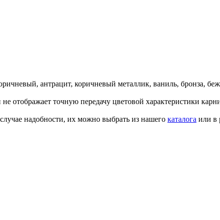
оричневый, антрацит, коричневый металлик, ваниль, бронза, бе
 не отображает точную передачу цветовой характеристики карни
 случае надобности, их можно выбрать из нашего
каталога
или в 