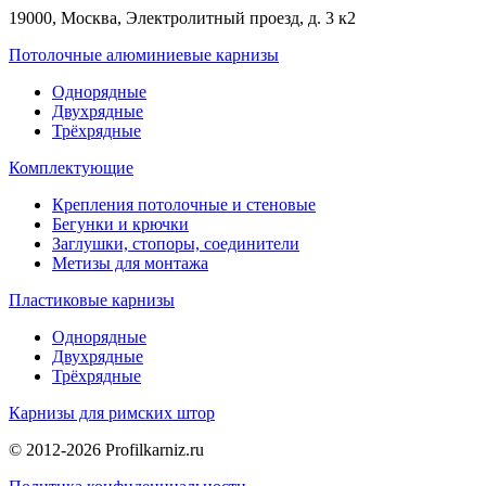
19000, Москва, Электролитный проезд, д. 3 к2
Потолочные алюминиевые карнизы
Однорядные
Двухрядные
Трёхрядные
Комплектующие
Крепления потолочные и стеновые
Бегунки и крючки
Заглушки, стопоры, соединители
Метизы для монтажа
Пластиковые карнизы
Однорядные
Двухрядные
Трёхрядные
Карнизы для римских штор
© 2012-2026 Profilkarniz.ru