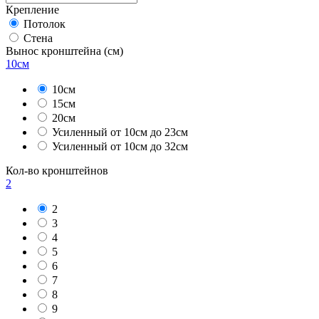
Крепление
Потолок
Стена
Вынос кронштейна
(см)
10см
10см
15см
20см
Усиленный от 10см до 23см
Усиленный от 10см до 32см
Кол-во кронштейнов
2
2
3
4
5
6
7
8
9