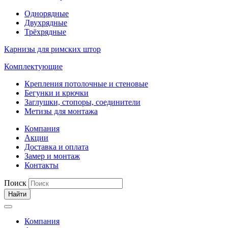
Однорядные
Двухрядные
Трёхрядные
Карнизы для римских штор
Комплектующие
Крепления потолочные и стеновые
Бегунки и крючки
Заглушки, стопоры, соединители
Метизы для монтажа
Компания
Акции
Доставка и оплата
Замер и монтаж
Контакты
Поиск
Найти
Компания