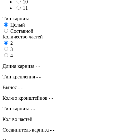
10
11
Тип карниза
Целый
Составной
Количество частей
2
3
4
Длина карниза
-
-
Тип крепления
-
-
Вынос
-
-
Кол-во кронштейнов
-
-
Тип карниза
-
-
Кол-во частей
-
-
Соединитель карниза
-
-